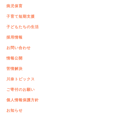
病児保育
苦情解決
子育て短期支援
川奈トピックス
子どもたちの生活
ご寄付のお願い
採用情報
お問い合わせ
個人情報保護方針
情報公開
サイトマップ
苦情解決
川奈トピックス
ご寄付のお願い
個人情報保護方針
お知らせ